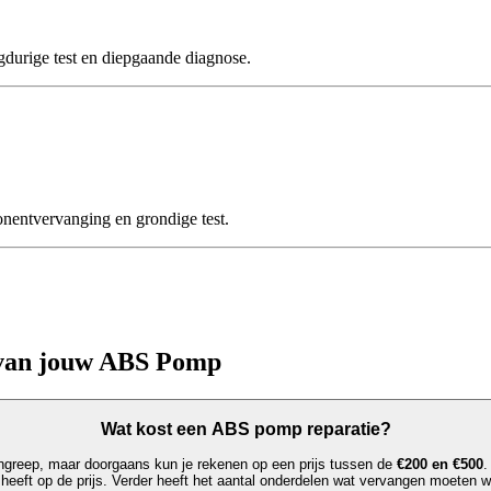
rige test en diepgaande diagnose.
ntvervanging en grondige test.
 van jouw ABS Pomp
Wat kost een ABS pomp reparatie?
greep, maar doorgaans kun je rekenen op een prijs tussen de
€200 en €500
.
 heeft op de prijs. Verder heeft het aantal onderdelen wat vervangen moeten w