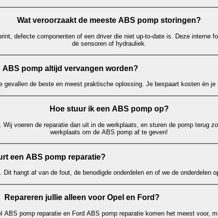
Wat veroorzaakt de meeste ABS pomp storingen?
rint, defecte componenten of een driver die niet up-to-date is. Deze interne f
de sensoren of hydrauliek.
 ABS pomp altijd vervangen worden?
e gevallen de beste en meest praktische oplossing. Je bespaart kosten én je p
Hoe stuur ik een ABS pomp op?
 Wij voeren de reparatie dan uit in de werkplaats, en sturen de pomp terug zo
werkplaats om de ABS pomp af te geven!
rt een ABS pomp reparatie?
. Dit hangt af van de fout, de benodigde onderdelen en of we de onderdelen 
Repareren jullie alleen voor Opel en Ford?
el ABS pomp reparatie en Ford ABS pomp reparatie komen het meest voor, ma