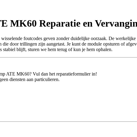
TE MK60
Reparatie en Vervangi
 wisselende foutcodes geven zonder duidelijke oorzaak. De werkelijke f
ie door trillingen zijn aangetast. Je kunt de module opsturen of afgeven
stabiel blijft, sturen we hem terug of kun je hem ophalen.
mp ATE MK60
? Vul dan het reparatieformulier in!
een diensten aan particulieren.