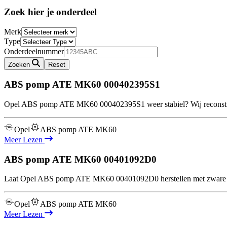
Zoek hier je onderdeel
Merk
Type
Onderdeelnummer
Zoeken
Reset
ABS pomp ATE MK60
000402395S1
Opel ABS pomp ATE MK60 000402395S1 weer stabiel? Wij reconstrue
Opel
ABS pomp ATE MK60
Meer Lezen
ABS pomp ATE MK60
00401092D0
Laat Opel ABS pomp ATE MK60 00401092D0 herstellen met zware te
Opel
ABS pomp ATE MK60
Meer Lezen