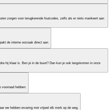
outen zorgen voor terugkerende foutcodes, zelfs als er niets mankeert aan
akt de interne oorzaak direct aan.
dra hij klaar is. Ben je in de buurt? Dan kun je ook langskomen in onze
op voorraad hebben.
ar we hebben ervaring met vrijwel elk merk op de weg.