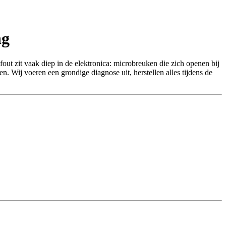
ng
out zit vaak diep in de elektronica: microbreuken die zich openen bij
. Wij voeren een grondige diagnose uit, herstellen alles tijdens de