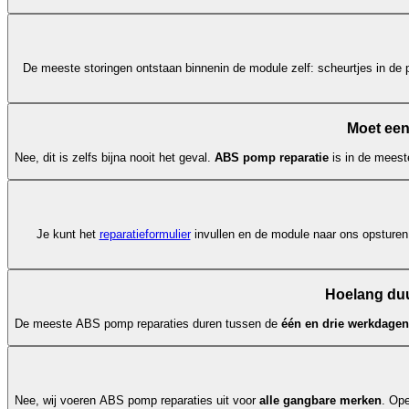
De meeste storingen ontstaan binnenin de module zelf: scheurtjes in de p
Moet een
Nee, dit is zelfs bijna nooit het geval.
ABS pomp reparatie
is in de meest
Je kunt het
reparatieformulier
invullen en de module naar ons opsturen.
Hoelang duu
De meeste ABS pomp reparaties duren tussen de
één en drie werkdagen
Nee, wij voeren ABS pomp reparaties uit voor
alle gangbare merken
. Op