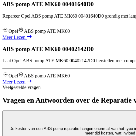
ABS pomp ATE MK60
00401640D0
Repareer Opel ABS pomp ATE MK60 00401640D0 grondig met langdu
Opel
ABS pomp ATE MK60
Meer Lezen
ABS pomp ATE MK60
00402142D0
Laat Opel ABS pomp ATE MK60 00402142D0 herstellen met compone
Opel
ABS pomp ATE MK60
Meer Lezen
Veelgestelde vragen
Vragen en Antwoorden over de Reparatie
De kosten van een ABS pomp reparatie hangen enorm af van het type in
meer tijd kosten, wat invloed