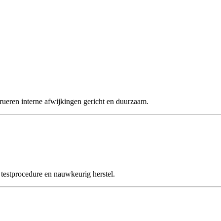
ren interne afwijkingen gericht en duurzaam.
stprocedure en nauwkeurig herstel.