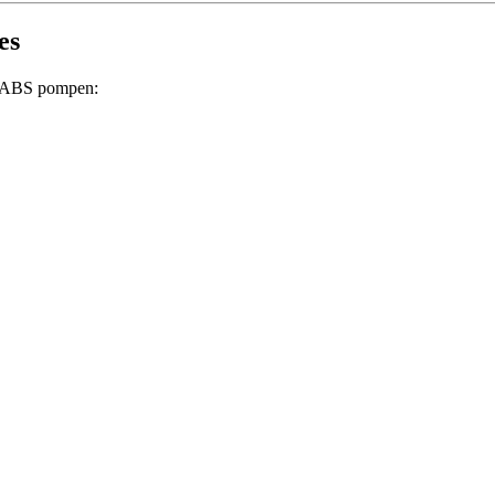
es
l ABS pompen: