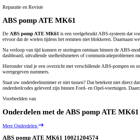
Reparatie en Revisie
ABS pomp ATE MK61
De
ABS pomp ATE MK61
is een veelgebruikt ABS-systeem dat voo
ervoor dat de wielen tijdens het remmen niet blokkeren. Daarnaast we
Na verloop van tijd kunnen er storingen ontstaan binnen de ABS-mod
dashboard, uitvallende snelheidsmeters of communicatieproblemen me
Hieronder vind je een overzicht met verschillende ABS-pompen en on
weergegeven nummers.
Staat uw onderdeelnummer er niet tussen? Dat betekent niet direct d
onderdeelcodes geleverd zijn binnen Ford- en Opel-voertuigen. Daarom 
Voorbeelden van
Onderdelen met de
ABS pomp ATE MK61
Meer Onderdelen
ABS pomp ATE MK61
10021204574