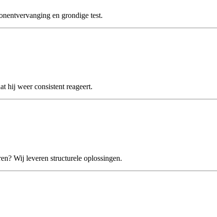
ntvervanging en grondige test.
ij weer consistent reageert.
 Wij leveren structurele oplossingen.