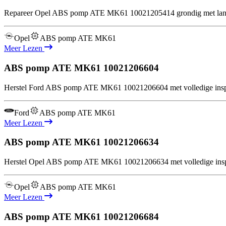
Repareer Opel ABS pomp ATE MK61 10021205414 grondig met langdu
Opel
ABS pomp ATE MK61
Meer Lezen
ABS pomp ATE MK61
10021206604
Herstel Ford ABS pomp ATE MK61 10021206604 met volledige inspec
Ford
ABS pomp ATE MK61
Meer Lezen
ABS pomp ATE MK61
10021206634
Herstel Opel ABS pomp ATE MK61 10021206634 met volledige inspec
Opel
ABS pomp ATE MK61
Meer Lezen
ABS pomp ATE MK61
10021206684