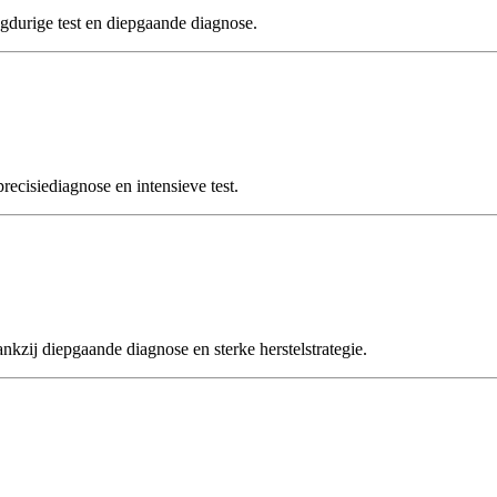
rige test en diepgaande diagnose.
isiediagnose en intensieve test.
j diepgaande diagnose en sterke herstelstrategie.