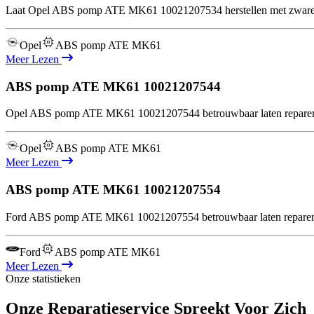
Laat Opel ABS pomp ATE MK61 10021207534 herstellen met zware te
Opel
ABS pomp ATE MK61
Meer Lezen
ABS pomp ATE MK61
10021207544
Opel ABS pomp ATE MK61 10021207544 betrouwbaar laten repareren?
Opel
ABS pomp ATE MK61
Meer Lezen
ABS pomp ATE MK61
10021207554
Ford ABS pomp ATE MK61 10021207554 betrouwbaar laten repareren?
Ford
ABS pomp ATE MK61
Meer Lezen
Onze statistieken
Onze Reparatieservice Spreekt Voor Zich