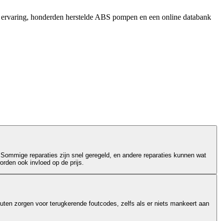
r ervaring, honderden herstelde ABS pompen en een online databank
 Sommige reparaties zijn snel geregeld, en andere reparaties kunnen wat
orden ook invloed op de prijs.
outen zorgen voor terugkerende foutcodes, zelfs als er niets mankeert aan