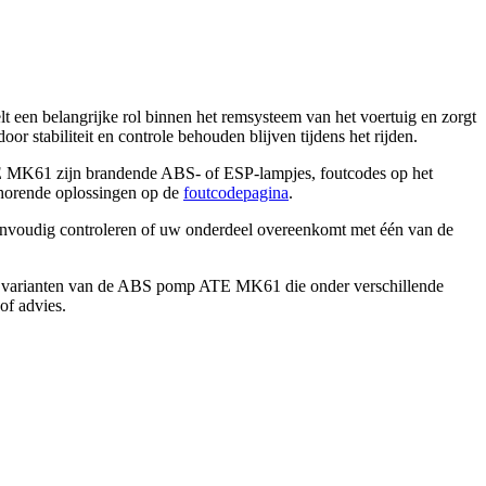
een belangrijke rol binnen het remsysteem van het voertuig en zorgt
door stabiliteit en controle behouden blijven tijdens het rijden.
E MK61
zijn brandende ABS- of ESP-lampjes, foutcodes op het
horende oplossingen op de
foutcodepagina
.
envoudig controleren of uw onderdeel overeenkomt met één van de
 varianten van de
ABS pomp ATE MK61
die onder verschillende
of advies.