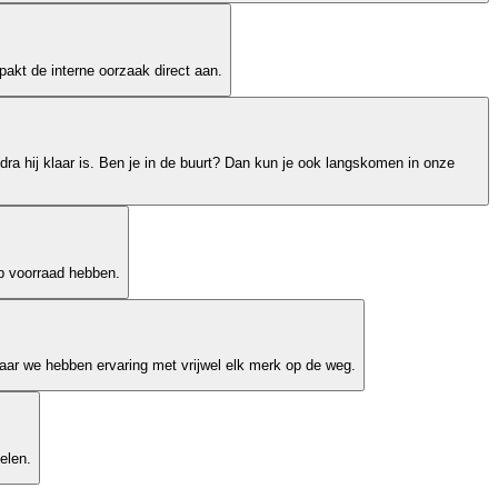
akt de interne oorzaak direct aan.
dra hij klaar is. Ben je in de buurt? Dan kun je ook langskomen in onze
op voorraad hebben.
ar we hebben ervaring met vrijwel elk merk op de weg.
elen.