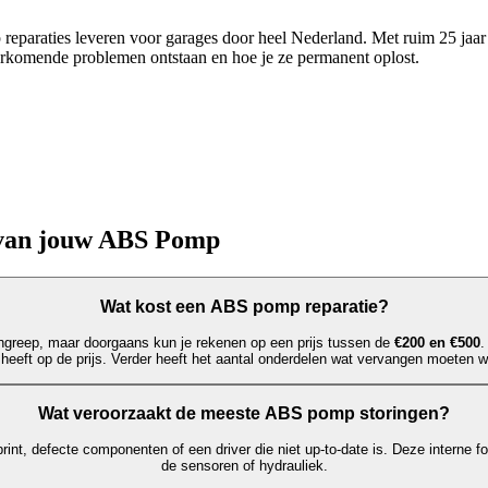
reparaties leveren voor garages door heel Nederland. Met ruim 25 jaa
komende problemen ontstaan en hoe je ze permanent oplost.
 van jouw ABS Pomp
Wat kost een ABS pomp reparatie?
greep, maar doorgaans kun je rekenen op een prijs tussen de
€200 en €500
.
 heeft op de prijs. Verder heeft het aantal onderdelen wat vervangen moeten w
Wat veroorzaakt de meeste ABS pomp storingen?
rint, defecte componenten of een driver die niet up-to-date is. Deze interne f
de sensoren of hydrauliek.