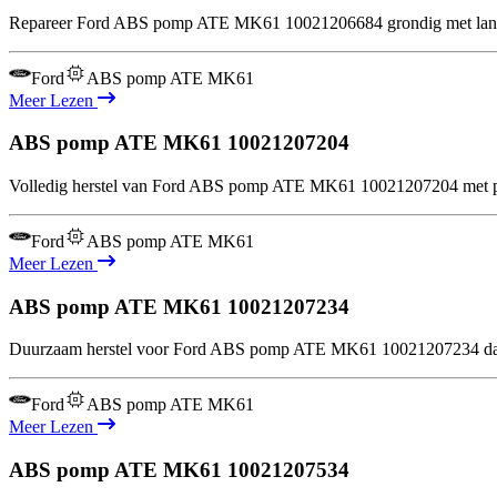
Repareer Ford ABS pomp ATE MK61 10021206684 grondig met langdu
Ford
ABS pomp ATE MK61
Meer Lezen
ABS pomp ATE MK61
10021207204
Volledig herstel van Ford ABS pomp ATE MK61 10021207204 met prec
Ford
ABS pomp ATE MK61
Meer Lezen
ABS pomp ATE MK61
10021207234
Duurzaam herstel voor Ford ABS pomp ATE MK61 10021207234 dankzi
Ford
ABS pomp ATE MK61
Meer Lezen
ABS pomp ATE MK61
10021207534