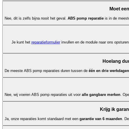
Moet een
Nee, dit is zelfs bijna nooit het geval.
ABS pomp reparatie
is in de meest
Je kunt het
reparatieformulier
invullen en de module naar ons opsturen.
Hoelang duu
De meeste ABS pomp reparaties duren tussen de
één en drie werkdagen
Nee, wij voeren ABS pomp reparaties uit voor
alle gangbare merken
. Op
Krijg ik gara
Ja, onze reparaties komt standaard met een
garantie van 6 maanden
. D