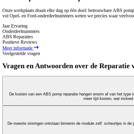
Onze werkplaats draait elke dag op één doel: betrouwbare ABS pomp 
vol Opel- en Ford-onderdeelnummers weten we precies waar veelvoor
Jaar Ervaring
Onderdeel
nummers
ABS Reparaties
Positieve Reviews
Meer informatie
Veelgestelde vragen
Vragen en Antwoorden over de Reparatie
De kosten van een ABS pomp reparatie hangen enorm af van het type in
meer tijd kosten, wat invloed
De meeste storingen ontstaan binnenin de module zelf: scheurtjes in de p