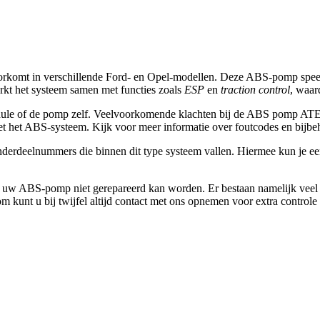
rkomt in verschillende Ford- en Opel-modellen. Deze ABS-pomp speelt 
rkt het systeem samen met functies zoals
ESP
en
traction control
, waar
ule of de pomp zelf. Veelvoorkomende klachten bij de
ABS pomp AT
t het ABS-systeem. Kijk voor meer informatie over foutcodes en bijbe
derdeelnummers die binnen dit type systeem vallen. Hiermee kun je e
at uw ABS-pomp niet gerepareerd kan worden. Er bestaan namelijk veel
kunt u bij twijfel altijd contact met ons opnemen voor extra controle 