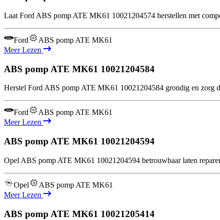
Laat Ford ABS pomp ATE MK61 10021204574 herstellen met compone
Ford
ABS pomp ATE MK61
Meer Lezen
ABS pomp ATE MK61
10021204584
Herstel Ford ABS pomp ATE MK61 10021204584 grondig en zorg dat h
Ford
ABS pomp ATE MK61
Meer Lezen
ABS pomp ATE MK61
10021204594
Opel ABS pomp ATE MK61 10021204594 betrouwbaar laten repareren?
Opel
ABS pomp ATE MK61
Meer Lezen
ABS pomp ATE MK61
10021205414