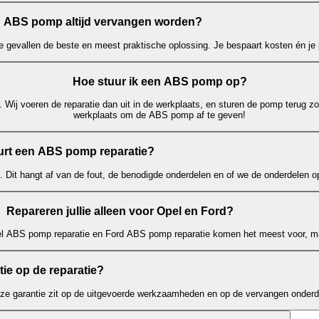
 ABS pomp altijd vervangen worden?
e gevallen de beste en meest praktische oplossing. Je bespaart kosten én je p
Hoe stuur ik een ABS pomp op?
 Wij voeren de reparatie dan uit in de werkplaats, en sturen de pomp terug zo
werkplaats om de ABS pomp af te geven!
rt een ABS pomp reparatie?
. Dit hangt af van de fout, de benodigde onderdelen en of we de onderdelen 
Repareren jullie alleen voor Opel en Ford?
el ABS pomp reparatie en Ford ABS pomp reparatie komen het meest voor, ma
ntie op de reparatie?
eze garantie zit op de uitgevoerde werkzaamheden en op de vervangen onderd