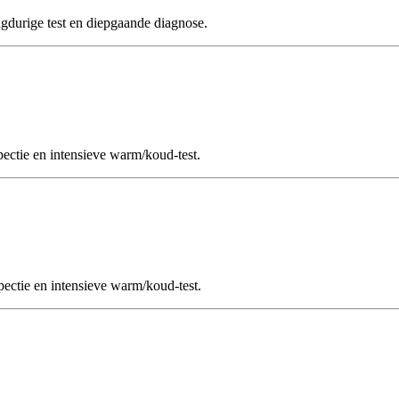
rige test en diepgaande diagnose.
tie en intensieve warm/koud-test.
tie en intensieve warm/koud-test.