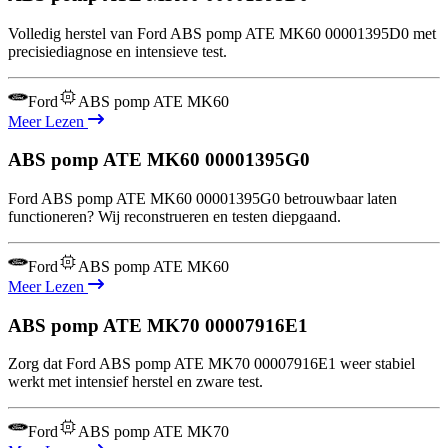
Volledig herstel van Ford ABS pomp ATE MK60 00001395D0 met
precisiediagnose en intensieve test.
Ford
ABS pomp ATE MK60
Meer Lezen
ABS pomp ATE MK60
00001395G0
Ford ABS pomp ATE MK60 00001395G0 betrouwbaar laten
functioneren? Wij reconstrueren en testen diepgaand.
Ford
ABS pomp ATE MK60
Meer Lezen
ABS pomp ATE MK70
00007916E1
Zorg dat Ford ABS pomp ATE MK70 00007916E1 weer stabiel
werkt met intensief herstel en zware test.
Ford
ABS pomp ATE MK70