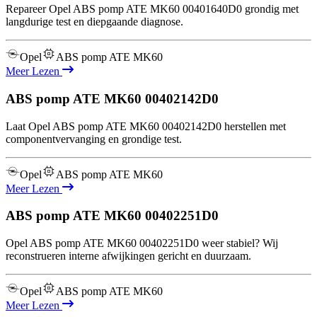
Repareer Opel ABS pomp ATE MK60 00401640D0 grondig met
langdurige test en diepgaande diagnose.
Opel
ABS pomp ATE MK60
Meer Lezen
ABS pomp ATE MK60
00402142D0
Laat Opel ABS pomp ATE MK60 00402142D0 herstellen met
componentvervanging en grondige test.
Opel
ABS pomp ATE MK60
Meer Lezen
ABS pomp ATE MK60
00402251D0
Opel ABS pomp ATE MK60 00402251D0 weer stabiel? Wij
reconstrueren interne afwijkingen gericht en duurzaam.
Opel
ABS pomp ATE MK60
Meer Lezen