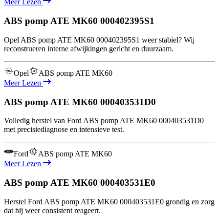
Meer Lezen
ABS pomp ATE MK60
000402395S1
Opel ABS pomp ATE MK60 000402395S1 weer stabiel? Wij
reconstrueren interne afwijkingen gericht en duurzaam.
Opel
ABS pomp ATE MK60
Meer Lezen
ABS pomp ATE MK60
000403531D0
Volledig herstel van Ford ABS pomp ATE MK60 000403531D0
met precisiediagnose en intensieve test.
Ford
ABS pomp ATE MK60
Meer Lezen
ABS pomp ATE MK60
000403531E0
Herstel Ford ABS pomp ATE MK60 000403531E0 grondig en zorg
dat hij weer consistent reageert.