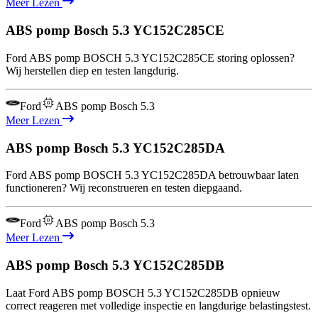
Meer Lezen
ABS pomp Bosch 5.3
YC152C285CE
Ford ABS pomp BOSCH 5.3 YC152C285CE storing oplossen?
Wij herstellen diep en testen langdurig.
Ford
ABS pomp Bosch 5.3
Meer Lezen
ABS pomp Bosch 5.3
YC152C285DA
Ford ABS pomp BOSCH 5.3 YC152C285DA betrouwbaar laten
functioneren? Wij reconstrueren en testen diepgaand.
Ford
ABS pomp Bosch 5.3
Meer Lezen
ABS pomp Bosch 5.3
YC152C285DB
Laat Ford ABS pomp BOSCH 5.3 YC152C285DB opnieuw
correct reageren met volledige inspectie en langdurige belastingstest.