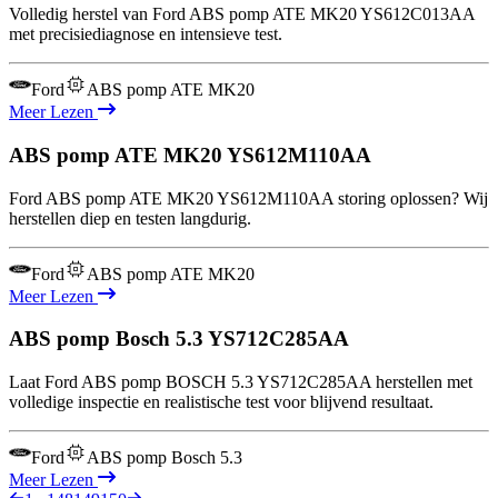
Volledig herstel van Ford ABS pomp ATE MK20 YS612C013AA
met precisiediagnose en intensieve test.
Ford
ABS pomp ATE MK20
Meer Lezen
ABS pomp ATE MK20
YS612M110AA
Ford ABS pomp ATE MK20 YS612M110AA storing oplossen? Wij
herstellen diep en testen langdurig.
Ford
ABS pomp ATE MK20
Meer Lezen
ABS pomp Bosch 5.3
YS712C285AA
Laat Ford ABS pomp BOSCH 5.3 YS712C285AA herstellen met
volledige inspectie en realistische test voor blijvend resultaat.
Ford
ABS pomp Bosch 5.3
Meer Lezen