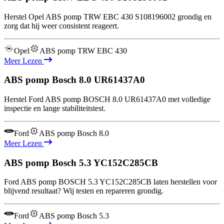
Herstel Opel ABS pomp TRW EBC 430 S108196002 grondig en
zorg dat hij weer consistent reageert.
Opel
ABS pomp TRW EBC 430
Meer Lezen
ABS pomp Bosch 8.0
UR61437A0
Herstel Ford ABS pomp BOSCH 8.0 UR61437A0 met volledige
inspectie en lange stabiliteitstest.
Ford
ABS pomp Bosch 8.0
Meer Lezen
ABS pomp Bosch 5.3
YC152C285CB
Ford ABS pomp BOSCH 5.3 YC152C285CB laten herstellen voor
blijvend resultaat? Wij testen en repareren grondig.
Ford
ABS pomp Bosch 5.3