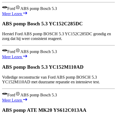
Ford
ABS pomp Bosch 5.3
Meer Lezen
ABS pomp Bosch 5.3
YC152C285DC
Herstel Ford ABS pomp BOSCH 5.3 YC152C285DC grondig en
zorg dat hij weer consistent reageert.
Ford
ABS pomp Bosch 5.3
Meer Lezen
ABS pomp Bosch 5.3
YC152M110AD
Volledige reconstructie van Ford ABS pomp BOSCH 5.3
YC152M110AD met duurzame reparatie en intensieve test.
Ford
ABS pomp Bosch 5.3
Meer Lezen
ABS pomp ATE MK20
YS612C013AA