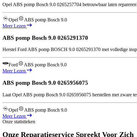
Opel ABS pomp Bosch 9.0 0265257704 betrouwbaar laten repareren? W
Opel
ABS pomp Bosch 9.0
Meer Lezen
ABS pomp Bosch 9.0
0265291370
Herstel Ford ABS pomp BOSCH 9.0 0265291370 met volledige inspectie
Ford
ABS pomp Bosch 9.0
Meer Lezen
ABS pomp Bosch 9.0
0265956075
Laat Opel ABS pomp Bosch 9.0 0265956075 herstellen met zware tes
Opel
ABS pomp Bosch 9.0
Meer Lezen
Onze statistieken
Onze Reparatieservice Spreekt Voor Zich