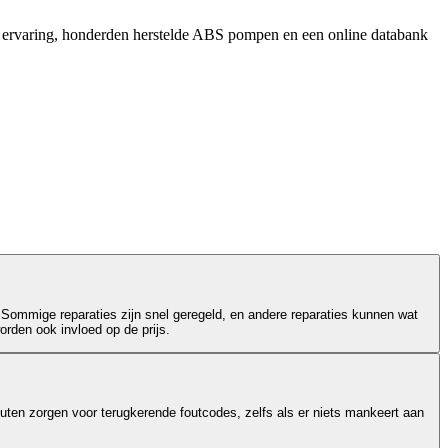
r ervaring, honderden herstelde ABS pompen en een online databank
 Sommige reparaties zijn snel geregeld, en andere reparaties kunnen wat
orden ook invloed op de prijs.
outen zorgen voor terugkerende foutcodes, zelfs als er niets mankeert aan