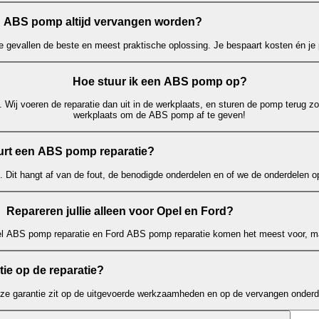
 ABS pomp altijd vervangen worden?
e gevallen de beste en meest praktische oplossing. Je bespaart kosten én je p
Hoe stuur ik een ABS pomp op?
 Wij voeren de reparatie dan uit in de werkplaats, en sturen de pomp terug zo
werkplaats om de ABS pomp af te geven!
rt een ABS pomp reparatie?
. Dit hangt af van de fout, de benodigde onderdelen en of we de onderdelen 
Repareren jullie alleen voor Opel en Ford?
el ABS pomp reparatie en Ford ABS pomp reparatie komen het meest voor, ma
ntie op de reparatie?
eze garantie zit op de uitgevoerde werkzaamheden en op de vervangen onderd