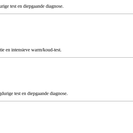
ige test en diepgaande diagnose.
e en intensieve warm/koud-test.
rige test en diepgaande diagnose.