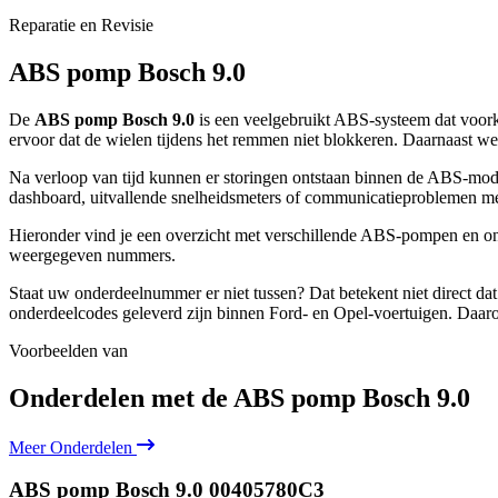
Reparatie en Revisie
ABS pomp Bosch 9.0
De
ABS pomp Bosch 9.0
is een veelgebruikt ABS-systeem dat voork
ervoor dat de wielen tijdens het remmen niet blokkeren. Daarnaast we
Na verloop van tijd kunnen er storingen ontstaan binnen de ABS-mod
dashboard, uitvallende snelheidsmeters of communicatieproblemen me
Hieronder vind je een overzicht met verschillende ABS-pompen en on
weergegeven nummers.
Staat uw onderdeelnummer er niet tussen? Dat betekent niet direct d
onderdeelcodes geleverd zijn binnen Ford- en Opel-voertuigen. Daarom 
Voorbeelden van
Onderdelen met de
ABS pomp Bosch 9.0
Meer Onderdelen
ABS pomp Bosch 9.0
00405780C3