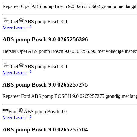
Repareer Opel ABS pomp Bosch 9.0 0265255662 grondig met langdur
Opel
ABS pomp Bosch 9.0
Meer Lezen
ABS pomp Bosch 9.0
0265256396
Herstel Opel ABS pomp Bosch 9.0 0265256396 met volledige inspecti
Opel
ABS pomp Bosch 9.0
Meer Lezen
ABS pomp Bosch 9.0
0265257275
Repareer Ford ABS pomp BOSCH 9.0 0265257275 grondig met langdu
Ford
ABS pomp Bosch 9.0
Meer Lezen
ABS pomp Bosch 9.0
0265257704