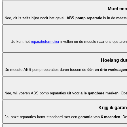
Moet een
Nee, dit is zelfs bijna nooit het geval.
ABS pomp reparatie
is in de meest
Je kunt het
reparatieformulier
invullen en de module naar ons opsturen.
Hoelang duu
De meeste ABS pomp reparaties duren tussen de
één en drie werkdagen
Nee, wij voeren ABS pomp reparaties uit voor
alle gangbare merken
. Op
Krijg ik gara
Ja, onze reparaties komt standaard met een
garantie van 6 maanden
. D