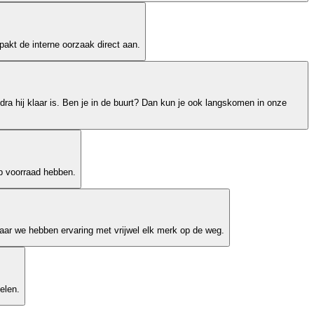
akt de interne oorzaak direct aan.
dra hij klaar is. Ben je in de buurt? Dan kun je ook langskomen in onze
op voorraad hebben.
ar we hebben ervaring met vrijwel elk merk op de weg.
elen.