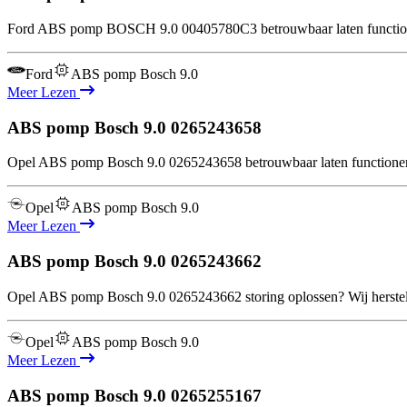
Ford ABS pomp BOSCH 9.0 00405780C3 betrouwbaar laten functioner
Ford
ABS pomp Bosch 9.0
Meer Lezen
ABS pomp Bosch 9.0
0265243658
Opel ABS pomp Bosch 9.0 0265243658 betrouwbaar laten functionere
Opel
ABS pomp Bosch 9.0
Meer Lezen
ABS pomp Bosch 9.0
0265243662
Opel ABS pomp Bosch 9.0 0265243662 storing oplossen? Wij herstelle
Opel
ABS pomp Bosch 9.0
Meer Lezen
ABS pomp Bosch 9.0
0265255167