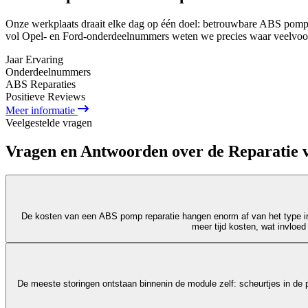
Onze werkplaats draait elke dag op één doel: betrouwbare ABS pomp 
vol Opel- en Ford-onderdeelnummers weten we precies waar veelvoor
Jaar Ervaring
Onderdeel
nummers
ABS Reparaties
Positieve Reviews
Meer informatie
Veelgestelde vragen
Vragen en Antwoorden over de Reparatie
De kosten van een ABS pomp reparatie hangen enorm af van het type in
meer tijd kosten, wat invloed
De meeste storingen ontstaan binnenin de module zelf: scheurtjes in de p