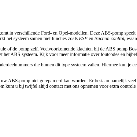
omt in verschillende Ford- en Opel-modellen. Deze ABS-pomp speelt ee
rkt het systeem samen met functies zoals
ESP
en
traction control
, waar
ule of de pomp zelf. Veelvoorkomende klachten bij de
ABS pomp Bosc
t het ABS-systeem. Kijk voor meer informatie over foutcodes en bijbe
derdeelnummers die binnen dit type systeem vallen. Hiermee kun je e
at uw ABS-pomp niet gerepareerd kan worden. Er bestaan namelijk veel
kunt u bij twijfel altijd contact met ons opnemen voor extra controle 