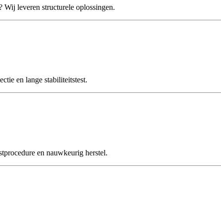
ij leveren structurele oplossingen.
 en lange stabiliteitstest.
tprocedure en nauwkeurig herstel.