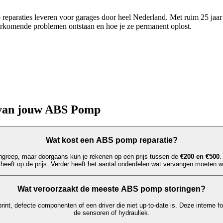
reparaties leveren voor garages door heel Nederland. Met ruim 25 jaa
komende problemen ontstaan en hoe je ze permanent oplost.
 van jouw ABS Pomp
Wat kost een ABS pomp reparatie?
greep, maar doorgaans kun je rekenen op een prijs tussen de
€200 en €500
.
 heeft op de prijs. Verder heeft het aantal onderdelen wat vervangen moeten w
Wat veroorzaakt de meeste ABS pomp storingen?
rint, defecte componenten of een driver die niet up-to-date is. Deze interne f
de sensoren of hydrauliek.