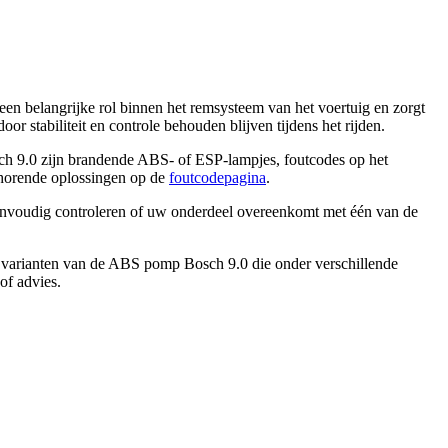
n belangrijke rol binnen het remsysteem van het voertuig en zorgt
door stabiliteit en controle behouden blijven tijdens het rijden.
h 9.0
zijn brandende ABS- of ESP-lampjes, foutcodes op het
horende oplossingen op de
foutcodepagina
.
envoudig controleren of uw onderdeel overeenkomt met één van de
 varianten van de
ABS pomp Bosch 9.0
die onder verschillende
of advies.