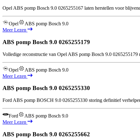
Opel ABS pomp Bosch 9.0 0265255167 laten herstellen voor blijvend r
Opel
ABS pomp Bosch 9.0
Meer Lezen
ABS pomp Bosch 9.0
0265255179
Volledige reconstructie van Opel ABS pomp Bosch 9.0 0265255179 met
Opel
ABS pomp Bosch 9.0
Meer Lezen
ABS pomp Bosch 9.0
0265255330
Ford ABS pomp BOSCH 9.0 0265255330 storing definitief verhelpen? 
Ford
ABS pomp Bosch 9.0
Meer Lezen
ABS pomp Bosch 9.0
0265255662