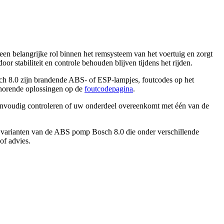
n belangrijke rol binnen het remsysteem van het voertuig en zorgt
door stabiliteit en controle behouden blijven tijdens het rijden.
h 8.0
zijn brandende ABS- of ESP-lampjes, foutcodes op het
horende oplossingen op de
foutcodepagina
.
envoudig controleren of uw onderdeel overeenkomt met één van de
 varianten van de
ABS pomp Bosch 8.0
die onder verschillende
of advies.