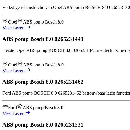
Volledige reconstructie van Opel ABS pomp BOSCH 8.0 0265231307 m
Opel
ABS pomp Bosch 8.0
Meer Lezen
ABS pomp Bosch 8.0
0265231443
Herstel Opel ABS pomp BOSCH 8.0 0265231443 met technische diepg
Opel
ABS pomp Bosch 8.0
Meer Lezen
ABS pomp Bosch 8.0
0265231462
Ford ABS pomp BOSCH 8.0 0265231462 betrouwbaar laten functioner
Ford
ABS pomp Bosch 8.0
Meer Lezen
ABS pomp Bosch 8.0
0265231531