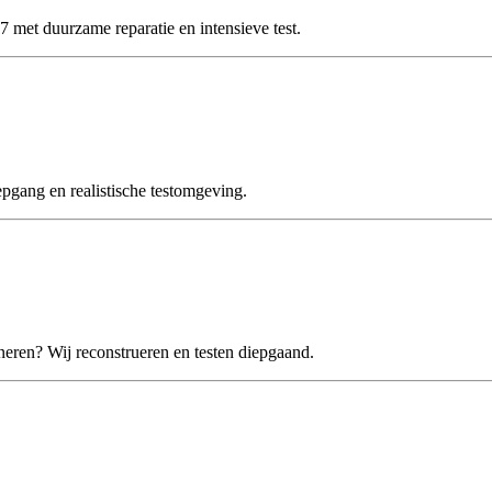
et duurzame reparatie en intensieve test.
ang en realistische testomgeving.
en? Wij reconstrueren en testen diepgaand.