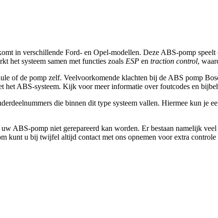
omt in verschillende Ford- en Opel-modellen. Deze ABS-pomp speelt ee
rkt het systeem samen met functies zoals
ESP
en
traction control
, waar
ule of de pomp zelf. Veelvoorkomende klachten bij de
ABS pomp Bosc
t het ABS-systeem. Kijk voor meer informatie over foutcodes en bijbe
derdeelnummers die binnen dit type systeem vallen. Hiermee kun je e
at uw ABS-pomp niet gerepareerd kan worden. Er bestaan namelijk veel
kunt u bij twijfel altijd contact met ons opnemen voor extra controle 