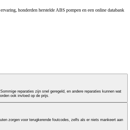
r ervaring, honderden herstelde ABS pompen en een online databank
 Sommige reparaties zijn snel geregeld, en andere reparaties kunnen wat
orden ook invloed op de prijs.
outen zorgen voor terugkerende foutcodes, zelfs als er niets mankeert aan