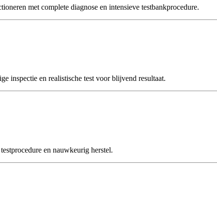
neren met complete diagnose en intensieve testbankprocedure.
spectie en realistische test voor blijvend resultaat.
stprocedure en nauwkeurig herstel.