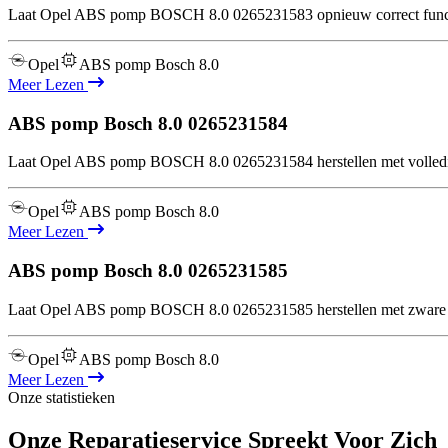
Laat Opel ABS pomp BOSCH 8.0 0265231583 opnieuw correct functio
Opel
ABS pomp Bosch 8.0
Meer Lezen
ABS pomp Bosch 8.0
0265231584
Laat Opel ABS pomp BOSCH 8.0 0265231584 herstellen met volledige in
Opel
ABS pomp Bosch 8.0
Meer Lezen
ABS pomp Bosch 8.0
0265231585
Laat Opel ABS pomp BOSCH 8.0 0265231585 herstellen met zware te
Opel
ABS pomp Bosch 8.0
Meer Lezen
Onze statistieken
Onze Reparatieservice Spreekt Voor Zich