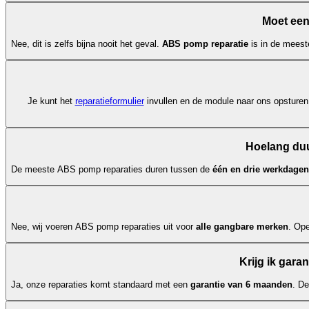
Moet een
Nee, dit is zelfs bijna nooit het geval.
ABS pomp reparatie
is in de meest
Je kunt het
reparatieformulier
invullen en de module naar ons opsturen.
Hoelang duu
De meeste ABS pomp reparaties duren tussen de
één en drie werkdagen
Nee, wij voeren ABS pomp reparaties uit voor
alle gangbare merken
. Op
Krijg ik gara
Ja, onze reparaties komt standaard met een
garantie van 6 maanden
. D