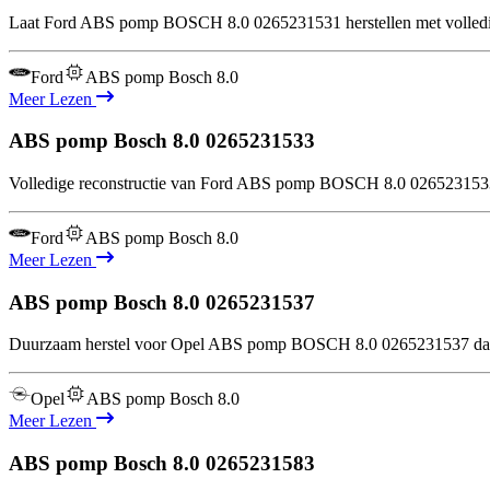
Laat Ford ABS pomp BOSCH 8.0 0265231531 herstellen met volledige in
Ford
ABS pomp Bosch 8.0
Meer Lezen
ABS pomp Bosch 8.0
0265231533
Volledige reconstructie van Ford ABS pomp BOSCH 8.0 0265231533 m
Ford
ABS pomp Bosch 8.0
Meer Lezen
ABS pomp Bosch 8.0
0265231537
Duurzaam herstel voor Opel ABS pomp BOSCH 8.0 0265231537 dankzij
Opel
ABS pomp Bosch 8.0
Meer Lezen
ABS pomp Bosch 8.0
0265231583