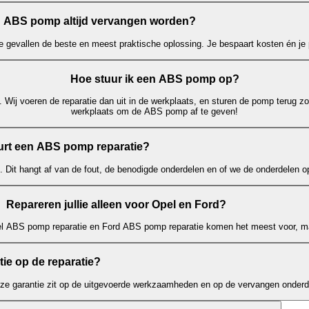
 ABS pomp altijd vervangen worden?
e gevallen de beste en meest praktische oplossing. Je bespaart kosten én je p
Hoe stuur ik een ABS pomp op?
 Wij voeren de reparatie dan uit in de werkplaats, en sturen de pomp terug zo
werkplaats om de ABS pomp af te geven!
rt een ABS pomp reparatie?
. Dit hangt af van de fout, de benodigde onderdelen en of we de onderdelen 
Repareren jullie alleen voor Opel en Ford?
el ABS pomp reparatie en Ford ABS pomp reparatie komen het meest voor, ma
ntie op de reparatie?
eze garantie zit op de uitgevoerde werkzaamheden en op de vervangen onderd