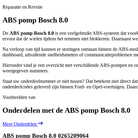
Reparatie en Revisie
ABS pomp Bosch 8.0
De
ABS pomp Bosch 8.0
is een veelgebruikt ABS-systeem dat voork
ervoor dat de wielen tijdens het remmen niet blokkeren. Daarnaast we
Na verloop van tijd kunnen er storingen ontstaan binnen de ABS-mod
dashboard, uitvallende snelheidsmeters of communicatieproblemen me
Hieronder vind je een overzicht met verschillende ABS-pompen en on
weergegeven nummers.
Staat uw onderdeelnummer er niet tussen? Dat betekent niet direct d
onderdeelcodes geleverd zijn binnen Ford- en Opel-voertuigen. Daarom 
Voorbeelden van
Onderdelen met de
ABS pomp Bosch 8.0
Meer Onderdelen
ABS pomp Bosch 8.0
0265209064