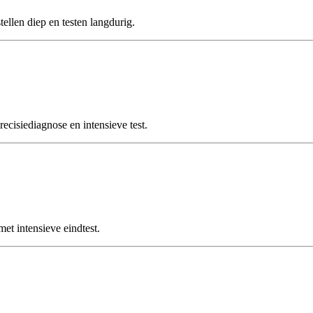
len diep en testen langdurig.
isiediagnose en intensieve test.
 intensieve eindtest.