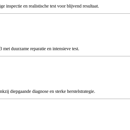
spectie en realistische test voor blijvend resultaat.
et duurzame reparatie en intensieve test.
 diepgaande diagnose en sterke herstelstrategie.