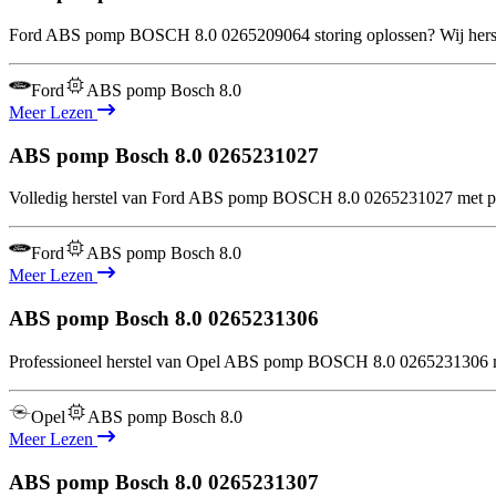
Ford ABS pomp BOSCH 8.0 0265209064 storing oplossen? Wij herstel
Ford
ABS pomp Bosch 8.0
Meer Lezen
ABS pomp Bosch 8.0
0265231027
Volledig herstel van Ford ABS pomp BOSCH 8.0 0265231027 met prec
Ford
ABS pomp Bosch 8.0
Meer Lezen
ABS pomp Bosch 8.0
0265231306
Professioneel herstel van Opel ABS pomp BOSCH 8.0 0265231306 met
Opel
ABS pomp Bosch 8.0
Meer Lezen
ABS pomp Bosch 8.0
0265231307