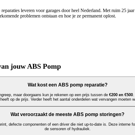
reparaties leveren voor garages door heel Nederland. Met ruim 25 jaa
komende problemen ontstaan en hoe je ze permanent oplost.
 van jouw ABS Pomp
Wat kost een ABS pomp reparatie?
greep, maar doorgaans kun je rekenen op een prijs tussen de
€200 en €500
.
 heeft op de prijs. Verder heeft het aantal onderdelen wat vervangen moeten w
Wat veroorzaakt de meeste ABS pomp storingen?
rint, defecte componenten of een driver die niet up-to-date is. Deze interne f
de sensoren of hydrauliek.