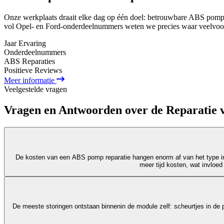
Onze werkplaats draait elke dag op één doel: betrouwbare ABS pomp 
vol Opel- en Ford-onderdeelnummers weten we precies waar veelvoor
Jaar Ervaring
Onderdeel
nummers
ABS Reparaties
Positieve Reviews
Meer informatie
Veelgestelde vragen
Vragen en Antwoorden over de Reparatie
De kosten van een ABS pomp reparatie hangen enorm af van het type in
meer tijd kosten, wat invloed
De meeste storingen ontstaan binnenin de module zelf: scheurtjes in de p