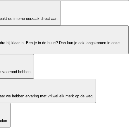
akt de interne oorzaak direct aan.
dra hij klaar is. Ben je in de buurt? Dan kun je ook langskomen in onze
op voorraad hebben.
ar we hebben ervaring met vrijwel elk merk op de weg.
elen.