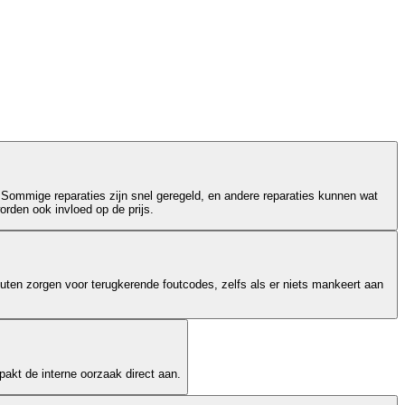
 Sommige reparaties zijn snel geregeld, en andere reparaties kunnen wat
orden ook invloed op de prijs.
outen zorgen voor terugkerende foutcodes, zelfs als er niets mankeert aan
akt de interne oorzaak direct aan.