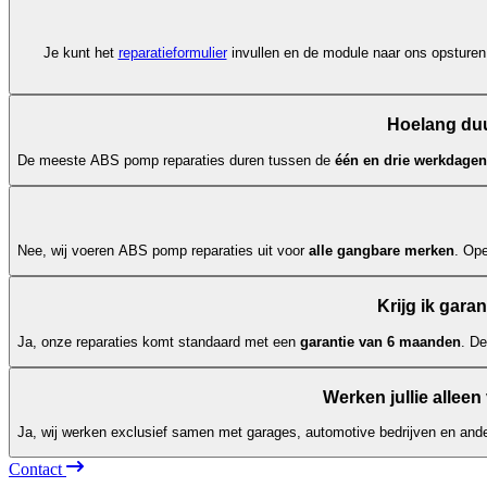
Je kunt het
reparatieformulier
invullen en de module naar ons opsturen.
Hoelang duu
De meeste ABS pomp reparaties duren tussen de
één en drie werkdagen
Nee, wij voeren ABS pomp reparaties uit voor
alle gangbare merken
. Op
Krijg ik gara
Ja, onze reparaties komt standaard met een
garantie van 6 maanden
. D
Werken jullie alleen
Ja, wij werken exclusief samen met garages, automotive bedrijven en ande
Contact