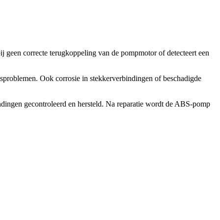
 geen correcte terugkoppeling van de pompmotor of detecteert een
gsproblemen. Ook corrosie in stekkerverbindingen of beschadigde
bindingen gecontroleerd en hersteld. Na reparatie wordt de ABS-pomp