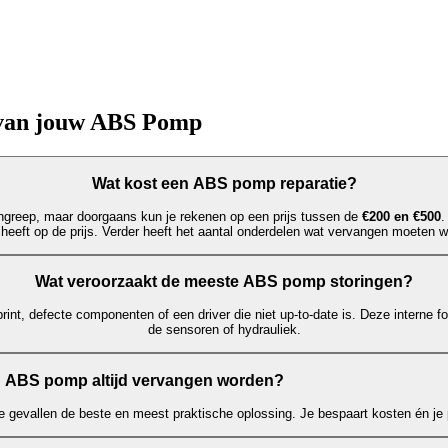
 van jouw ABS Pomp
Wat kost een ABS pomp reparatie?
greep, maar doorgaans kun je rekenen op een prijs tussen de
€200 en €500
.
 heeft op de prijs. Verder heeft het aantal onderdelen wat vervangen moeten w
Wat veroorzaakt de meeste ABS pomp storingen?
rint, defecte componenten of een driver die niet up-to-date is. Deze interne f
de sensoren of hydrauliek.
 ABS pomp altijd vervangen worden?
e gevallen de beste en meest praktische oplossing. Je bespaart kosten én je p