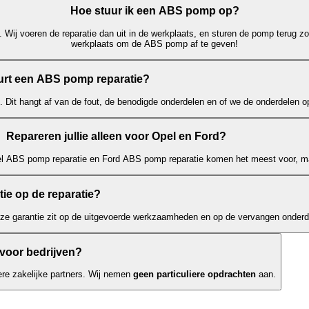
Hoe stuur ik een ABS pomp op?
 Wij voeren de reparatie dan uit in de werkplaats, en sturen de pomp terug zo
werkplaats om de ABS pomp af te geven!
rt een ABS pomp reparatie?
. Dit hangt af van de fout, de benodigde onderdelen en of we de onderdelen 
Repareren jullie alleen voor Opel en Ford?
el ABS pomp reparatie en Ford ABS pomp reparatie komen het meest voor, ma
ntie op de reparatie?
eze garantie zit op de uitgevoerde werkzaamheden en op de vervangen onderd
 voor bedrijven?
re zakelijke partners. Wij nemen
geen particuliere opdrachten
aan.