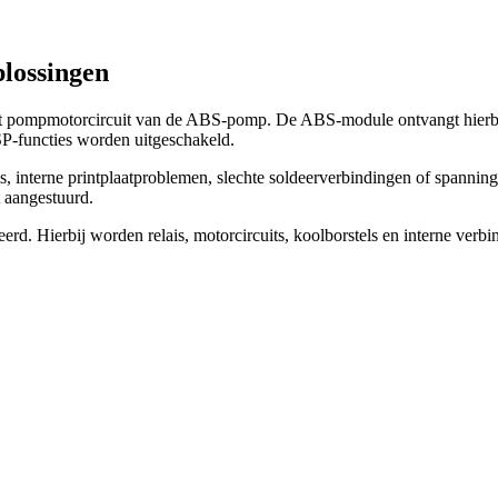
lossingen
et pompmotorcircuit van de ABS-pomp. De ABS-module ontvangt hierbij
SP-functies worden uitgeschakeld.
, interne printplaatproblemen, slechte soldeerverbindingen of spannin
 aangestuurd.
eerd. Hierbij worden relais, motorcircuits, koolborstels en interne ver