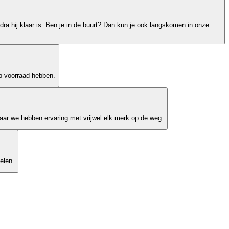
dra hij klaar is. Ben je in de buurt? Dan kun je ook langskomen in onze
op voorraad hebben.
ar we hebben ervaring met vrijwel elk merk op de weg.
elen.