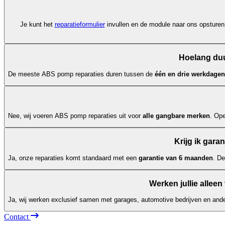
Je kunt het
reparatieformulier
invullen en de module naar ons opsturen.
Hoelang duu
De meeste ABS pomp reparaties duren tussen de
één en drie werkdagen
Nee, wij voeren ABS pomp reparaties uit voor
alle gangbare merken
. Op
Krijg ik gara
Ja, onze reparaties komt standaard met een
garantie van 6 maanden
. D
Werken jullie alleen
Ja, wij werken exclusief samen met garages, automotive bedrijven en ande
Contact