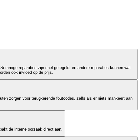
 Sommige reparaties zijn snel geregeld, en andere reparaties kunnen wat
orden ook invloed op de prijs.
outen zorgen voor terugkerende foutcodes, zelfs als er niets mankeert aan
akt de interne oorzaak direct aan.