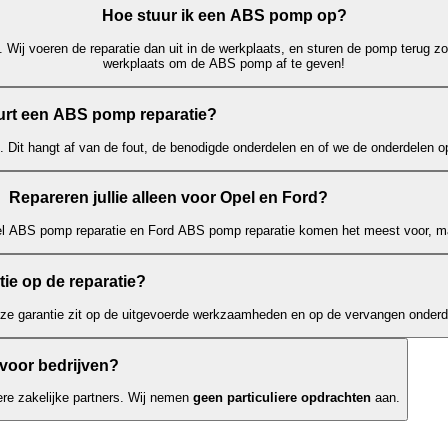
Hoe stuur ik een ABS pomp op?
 Wij voeren de reparatie dan uit in de werkplaats, en sturen de pomp terug zo
werkplaats om de ABS pomp af te geven!
rt een ABS pomp reparatie?
. Dit hangt af van de fout, de benodigde onderdelen en of we de onderdelen 
Repareren jullie alleen voor Opel en Ford?
el ABS pomp reparatie en Ford ABS pomp reparatie komen het meest voor, ma
ntie op de reparatie?
eze garantie zit op de uitgevoerde werkzaamheden en op de vervangen onderd
 voor bedrijven?
re zakelijke partners. Wij nemen
geen particuliere opdrachten
aan.