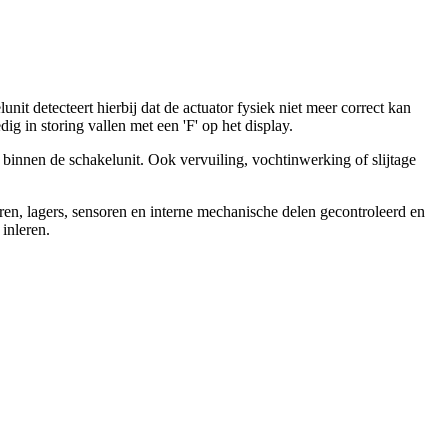
t detecteert hierbij dat de actuator fysiek niet meer correct kan
g in storing vallen met een 'F' op het display.
 binnen de schakelunit. Ook vervuiling, vochtinwerking of slijtage
ren, lagers, sensoren en interne mechanische delen gecontroleerd en
inleren.