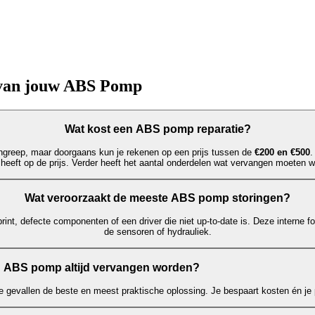
 van jouw ABS Pomp
Wat kost een ABS pomp reparatie?
greep, maar doorgaans kun je rekenen op een prijs tussen de
€200 en €500
.
 heeft op de prijs. Verder heeft het aantal onderdelen wat vervangen moeten w
Wat veroorzaakt de meeste ABS pomp storingen?
rint, defecte componenten of een driver die niet up-to-date is. Deze interne f
de sensoren of hydrauliek.
 ABS pomp altijd vervangen worden?
e gevallen de beste en meest praktische oplossing. Je bespaart kosten én je p