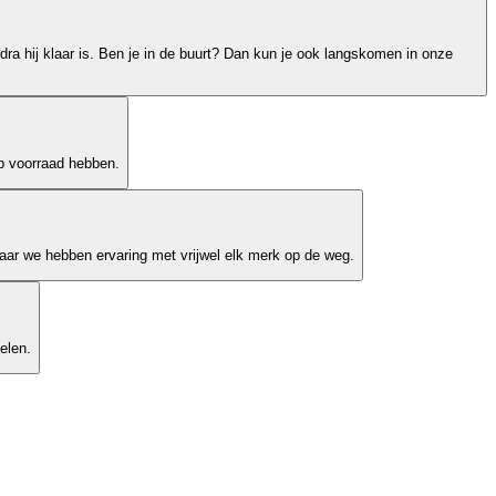
dra hij klaar is. Ben je in de buurt? Dan kun je ook langskomen in onze
op voorraad hebben.
ar we hebben ervaring met vrijwel elk merk op de weg.
elen.